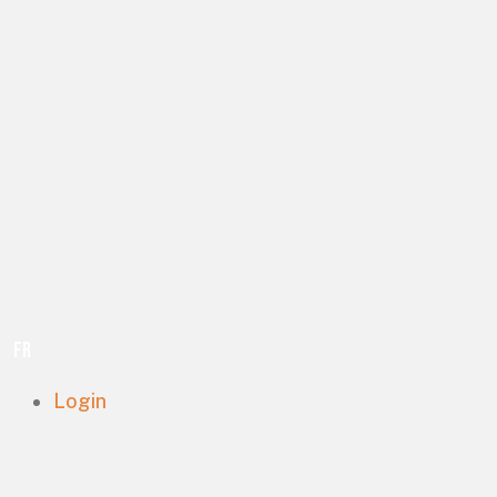
FR
Login