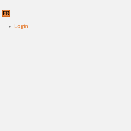
FR
Login